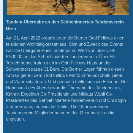
Tandem-Übergabe an den
Sehbehinderten-Tandemverein
Bern
Am 21. April 2022 organisierten die Berner Odd Fellows einen
feierlichen Wohltätigkeitsanlass. Sinn und Zweck des Events
war die Übergabe eines Tandems im Wert von über CHF
5’500.00 an den Sehbehinderten-Tandemverein. Über 50
Teilnehmende trafen sich im Odd Fellows-Haus an der
Schwarztorstrasse 31 Bern. Die Berner Logen führten diesen
Anlass getreu dem Odd Fellows Motto «Freundschaft, Liebe
und Wahrheit» durch. Und genauso fühlte sich die Feier an. Der
Höhepunkt des Abends war die Übergabe des Tandems an,
Kathrin Engelhart Co-Präsidentin und Niklaus Wahli Co-
Präsidenten des Sehbehinderten-Tandemverein und Christoph
Zimmermann, technischer Leiter. Die 18 anwesenden
Tandemverein-Mitglieder nahmen das Geschenk freudig
entgegen.