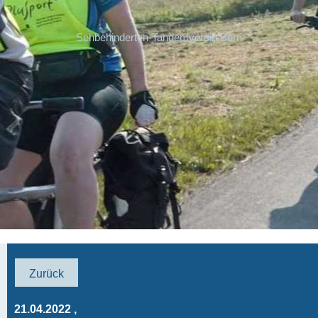
Sehbehinderten-Tandemverein Bern
Zurück
21.04.2022
,