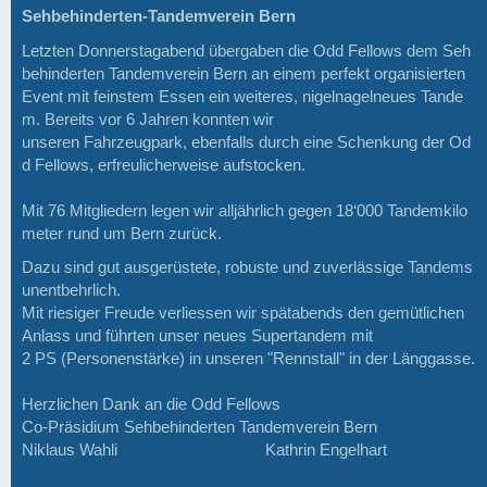
Sehbehinderten-Tandemverein Bern
Letzten Donnerstagabend übergaben die Odd Fellows dem Seh
behinderten Tandemverein Bern an einem perfekt organisierten
Event mit feinstem Essen ein weiteres,
nigelnagelneues Tande
m. Bereits vor 6 Jahren konnten wir
unseren Fahrzeugpark, ebenfalls durch eine Schenkung der Od
d Fellows, erfreulicherweise aufstocken.
Mit 76 Mitgliedern legen wir alljährlich gegen 18‘000 Tandemkilo
meter rund um Bern zurück.
Dazu sind gut ausgerüstete, robuste und zuverlässige Tandems
unentbehrlich.
Mit riesiger Freude verliessen wir spätabends den gemütlichen
Anlass und führten unser neues Supertandem mit
2 PS (Personenstärke) in unseren "Rennstall"
in der Länggasse.
Herzlichen Dank an die Odd Fellows
Co-Präsidium Sehbehinderten Tandemverein Bern
Niklaus Wahli Kathrin Engelhart